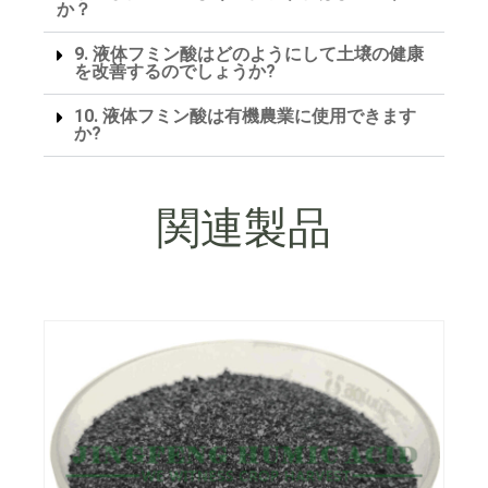
か？
9. 液体フミン酸はどのようにして土壌の健康
を改善するのでしょうか?
10. 液体フミン酸は有機農業に使用できます
か?
関連製品