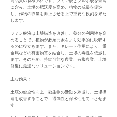
高品質の有機肥料です。フミン酸とフルボ酸を豊富
に含み、土壌の肥沃度を高め、植物の成長を促進
し、作物の収量を向上させる上で重要な役割を果た
します。
フミン酸液は土壌構造を改善し、養分の利用性を高
めることで、植物が必須元素をより効率的に吸収す
るのに役立ちます。また、キレート作用により、重
金属などの有害物質を結合し、土壌の毒性を低減し
ます。そのため、持続可能な農業、有機農業、土壌
修復に最適なソリューションです。
主な効果：
土壌の健全性向上：微生物の活動を刺激し、土壌構
造を改善することで、通気性と保水性を向上させま
す。