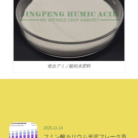
複合アミノ酸粉末肥料
2025-11-14
フミン酸カリウム光沢フレーク市