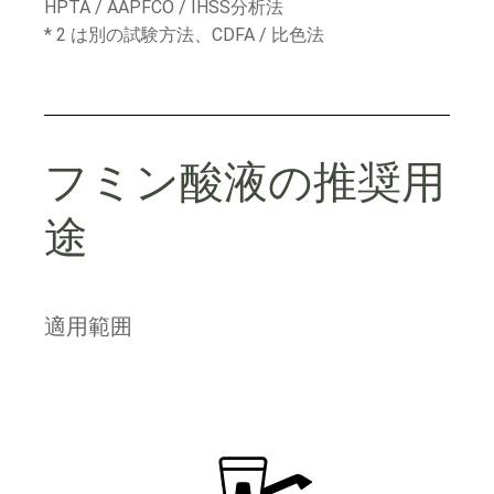
HPTA / AAPFCO / IHSS分析法
* 2 は別の試験方法、CDFA / 比色法
フミン酸液の推奨用
途
適用範囲