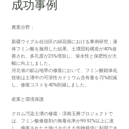
成功事例
農業分野：
新疆ウイグル自治区の綿花畑における事例研究：液
体フミン酸を施用した結果、土壌団粒構造が40%改
善され、多孔度が25%増加し、保水性と保肥性が大
幅に向上しました。
河北省の鉱山地帯の修復において、フミン酸錯体化
技術は土壌中の可溶性カドミウム含有量を72%削減
し、修復コストを40%削減しました。
産業と環境保護
クロム汚染土壌の修復：済南玉興プロジェクトで
は、フミン酸修復剤の無毒化率が99.92%以上に達
し、修復された土地はそのまま作物栽培に利用でき