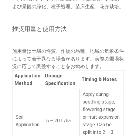
よび景観の緑化、種子処理、苗床生産、花卉栽培。
推奨用量と使用方法
施用量は土壌の性質、作物の品種、地域の気象条件
によって若干異なる場合があります。実際の圃場状
況に応じて調整することをお勧めします。
Application
Dosage
Timing & Notes
Method
Specification
Apply during
seedling stage,
flowering stage,
Soil
or fruit expansion
5 – 20 L/ha
Application
stage. Can be
split into 2 – 3