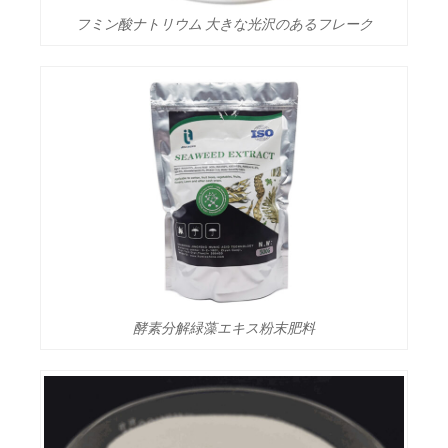
フミン酸ナトリウム 大きな光沢のあるフレーク
酵素分解緑藻エキス粉末肥料