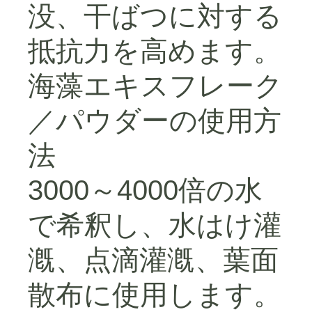
没、干ばつに対する
抵抗力を高めます。
海藻エキスフレーク
／パウダーの使用方
法
3000～4000倍の水
で希釈し、水はけ灌
漑、点滴灌漑、葉面
散布に使用します。