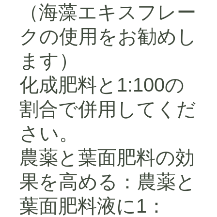
（海藻エキスフレー
クの使用をお勧めし
ます）
化成肥料と1:100の
割合で併用してくだ
さい。
農薬と葉面肥料の効
果を高める：農薬と
葉面肥料液に1：