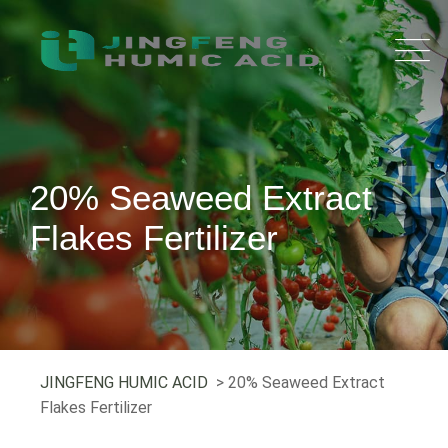
20% Seaweed Extract
Flakes Fertilizer
JINGFENG HUMIC ACID
> 20% Seaweed Extract
Flakes Fertilizer