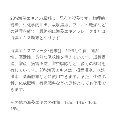
20%海藻エキスの原料は、昆布と褐藻です。物理的
粉砕、生化学的抽出、吸収濃縮、フィルム乾燥など
の処理を経て、最終的に海藻エキスフレークまたは
海藻エキス粉末となります。
海藻エキスフレーク/粉末は、特殊な性質、速溶
性、高活性、良好な吸収性を備えています。成長促
進、増産、病害予防、害虫駆除など、多くの機能を
有しています。20%海藻エキスは、根元灌水、水洗
灌水、葉面散布などに使用できます。また、生物肥
料、化成肥料、有機肥料などの原料としても使用で
きます。
その他の海藻エキスの種類：12%、14%～16%、
18%。