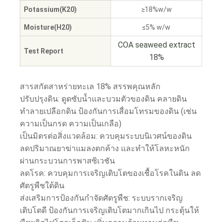
Potassium(K20)
≥18%w/w
Moisture(H20)
≤5% w/w
COA seaweed extract
Test Report
18%
สารสกัดสาหร่ายทะเล 18% สรรพคุณหลัก
ปรับปรุงดิน: ดูดซับน้ำและบวมตัวของดิน คลายดิน
ทำลายเปลือกดิน ป้องกันการเสื่อมโทรมของดิน (เช่น
ความเป็นกรด ความเป็นเกลือ)
เป็นมิตรต่อสิ่งแวดล้อม: ควบคุมระบบนิเวศน์ของดิน
ลดปริมาณยาฆ่าแมลงตกค้าง และทำให้โลหะหนัก
ผ่านกระบวนการพาสซิเวชัน
ลดโรค: ควบคุมการเจริญเติบโตของเชื้อโรคในดิน ลด
ศัตรูพืชใต้ดิน
ส่งเสริมการป้องกันกำจัดศัตรูพืช: ระบบรากเจริญ
เติบโตดี ป้องกันการเจริญเติบโตมากเกินไป กระตุ้นให้