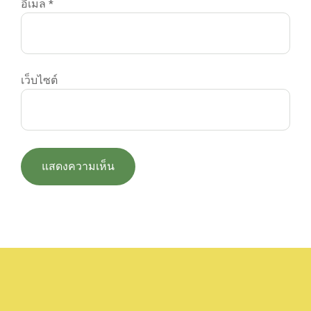
อีเมล
*
เว็บไซต์