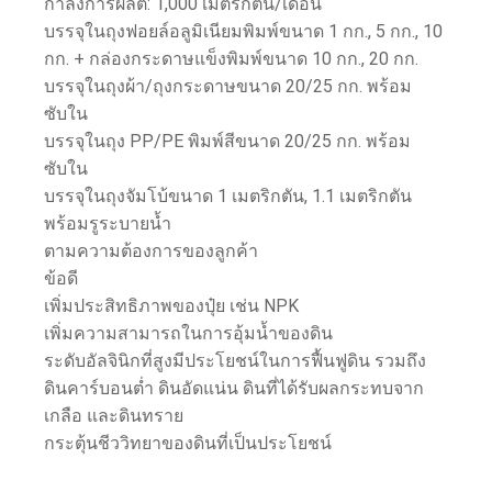
กำลังการผลิต: 1,000 เมตริกตัน/เดือน
บรรจุในถุงฟอยล์อลูมิเนียมพิมพ์ขนาด 1 กก., 5 กก., 10
กก. + กล่องกระดาษแข็งพิมพ์ขนาด 10 กก., 20 กก.
บรรจุในถุงผ้า/ถุงกระดาษขนาด 20/25 กก. พร้อม
ซับใน
บรรจุในถุง PP/PE พิมพ์สีขนาด 20/25 กก. พร้อม
ซับใน
บรรจุในถุงจัมโบ้ขนาด 1 เมตริกตัน, 1.1 เมตริกตัน
พร้อมรูระบายน้ำ
ตามความต้องการของลูกค้า
ข้อดี
เพิ่มประสิทธิภาพของปุ๋ย เช่น NPK
เพิ่มความสามารถในการอุ้มน้ำของดิน
ระดับอัลจินิกที่สูงมีประโยชน์ในการฟื้นฟูดิน รวมถึง
ดินคาร์บอนต่ำ ดินอัดแน่น ดินที่ได้รับผลกระทบจาก
เกลือ และดินทราย
กระตุ้นชีววิทยาของดินที่เป็นประโยชน์