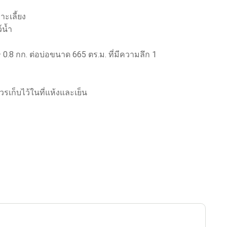
ะเลี้ยง
์น้ำ
0.8 กก. ต่อบ่อขนาด 665 ตร.ม. ที่มีความลึก 1
รเก็บไว้ในที่แห้งและเย็น