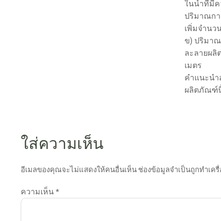
ในน้ำที่ม
ปริมาณการ
เพิ่มจำนว
ข) ปริมาณ
ละลายผลิตภ
เมตร
คำแนะนำสำห
ผลิตภัณฑ์น
ใส่ความเห็น
อีเมลของคุณจะไม่แสดงให้คนอื่นเห็น
ช่องข้อมูลจำเป็นถูกทำเคร
ความเห็น
*