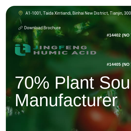
A1-1001, Taida Xintiandi, Binhai New District, Tianjin, 30
Download Brochure
#14402 (NO 
#14405 (NO 
70% Plant Sour
Manufacturer