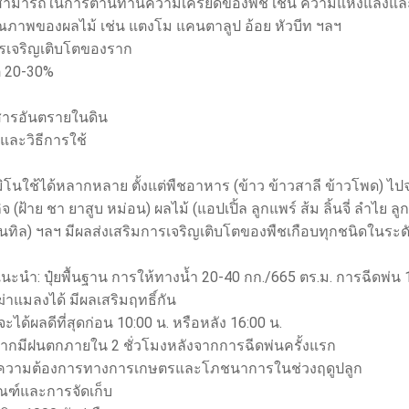
มสามารถในการต้านทานความเครียดของพืช เช่น ความแห้งแล้งแ
ุณภาพของผลไม้ เช่น แตงโม แคนตาลูป อ้อย หัวบีท ฯลฯ
ารเจริญเติบโตของราก
ต 20-30%
สารอันตรายในดิน
และวิธีการใช้
ิโนใช้ได้หลากหลาย ตั้งแต่พืชอาหาร (ข้าว ข้าวสาลี ข้าวโพด) ไปจนถึ
จ (ฝ้าย ชา ยาสูบ หม่อน) ผลไม้ (แอปเปิ้ล ลูกแพร์ ส้ม ลิ้นจี่ ลำไย ล
เลนทิล) ฯลฯ มีผลส่งเสริมการเจริญเติบโตของพืชเกือบทุกชนิดในระดั
นะนำ: ปุ๋ยพื้นฐาน การให้ทางน้ำ 20-40 กก./665 ตร.ม. การฉีดพ่น 
าแมลงได้ มีผลเสริมฤทธิ์กัน
ะได้ผลดีที่สุดก่อน 10:00 น. หรือหลัง 16:00 น.
หากมีฝนตกภายใน 2 ชั่วโมงหลังจากการฉีดพ่นครั้งแรก
มความต้องการทางการเกษตรและโภชนาการในช่วงฤดูปลูก
ัณฑ์และการจัดเก็บ