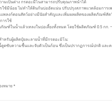
ีความเป็นด่าง กรดอะมิโนสามารถปรับคุณภาพน้ำได้
ใช้มีน้อย ไม่ทำให้ดินก้นบ่ออัดแน่น ปรับปรุงสภาพแวดล้อมการเพา
นแพลงก์ตอนสัตว์อย่างมีนัยสำคัญและเพิ่มผลผลิตของผลิตภัณฑ์สัตว
การใช้
ัณฑ์ในน้ำแล้วเทลงในบ่อเลี้ยงทั้งหมด โดยใช้ผลิตภัณฑ์ 0.5 กก. – 
รับผู้ผลิตปุ๋ยละลายน้ำที่มีกรดอะมิโน:
ี้ดูดซับความชื้นและจับตัวเป็นก้อน ซึ่งเป็นปรากฏการณ์ปกติ และคว
ื่องหมาย
*