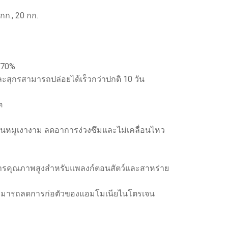
กก., 20 กก.
 70%
สุกรสามารถปล่อยได้เร็วกว่าปกติ 10 วัน
ต
 ขนหมูเงางาม ลดอาการง่วงซึมและไม่เคลื่อนไหว
ารคุณภาพสูงสำหรับแพลงก์ตอนสัตว์และสาหร่าย
 สามารถลดการก่อตัวของแอมโมเนียไนโตรเจน