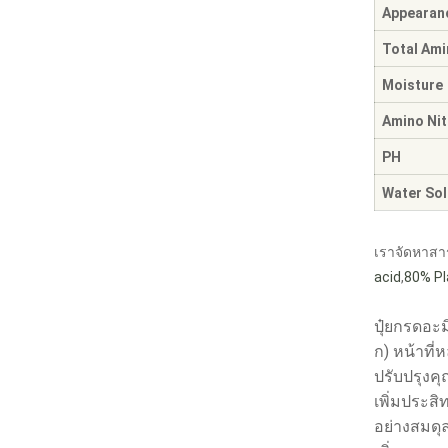
Appearan
Total Ami
Moisture
Amino Ni
PH
Water Solu
เราจัดหาสา
acid
,
80% Pl
ปุ๋ยกรดอะ
ก) หน้าที่ห
ปรับปรุงค
เพิ่มประส
อย่างสมดุ