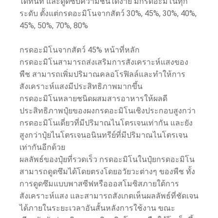
ได้ทันที และดูดซับความชื้นได้ง่าย มีกรดอะมิโนทุก
ระดับ ตั้งแต่กรดอะมิโนจากสัตว์ 30%, 45%, 30%, 40%,
45%, 50%, 70%, 80%
กรดอะมิโนจากสัตว์ 45% หน้าที่หลัก
กรดอะมิโนสามารถส่งเสริมการสังเคราะห์แสงของ
พืช สามารถเพิ่มปริมาณคลอโรฟิลล์และทำให้การ
สังเคราะห์แสงมีประสิทธิภาพมากขึ้น
กรดอะมิโนหลายชนิดผสมสารอาหารให้ผลดี
ประสิทธิภาพปุ๋ยของผงกรดอะมิโนเชิงประกอบสูงกว่า
กรดอะมิโนเดี่ยวที่มีปริมาณไนโตรเจนเท่ากัน และยัง
สูงกว่าปุ๋ยไนโตรเจนอนินทรีย์ที่มีปริมาณไนโตรเจน
เท่ากันอีกด้วย
ผลลัพธ์ของปุ๋ยที่รวดเร็ว กรดอะมิโนในปุ๋ยกรดอะมิโน
สามารถดูดซึมได้โดยตรงโดยอวัยวะต่างๆ ของพืช ทั้ง
การดูดซึมแบบพาสซีฟหรือออสโมซิสภายใต้การ
สังเคราะห์แสง และสามารถสังเกตเห็นผลลัพธ์ที่ชัดเจน
ได้ภายในระยะเวลาอันสั้นหลังการใช้งาน ขณะ