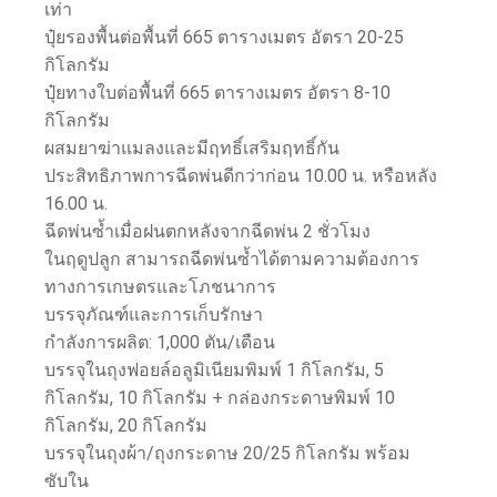
เท่า
ปุ๋ยรองพื้นต่อพื้นที่ 665 ตารางเมตร อัตรา 20-25
กิโลกรัม
ปุ๋ยทางใบต่อพื้นที่ 665 ตารางเมตร อัตรา 8-10
กิโลกรัม
ผสมยาฆ่าแมลงและมีฤทธิ์เสริมฤทธิ์กัน
ประสิทธิภาพการฉีดพ่นดีกว่าก่อน 10.00 น. หรือหลัง
16.00 น.
ฉีดพ่นซ้ำเมื่อฝนตกหลังจากฉีดพ่น 2 ชั่วโมง
ในฤดูปลูก สามารถฉีดพ่นซ้ำได้ตามความต้องการ
ทางการเกษตรและโภชนาการ
บรรจุภัณฑ์และการเก็บรักษา
กำลังการผลิต: 1,000 ตัน/เดือน
บรรจุในถุงฟอยล์อลูมิเนียมพิมพ์ 1 กิโลกรัม, 5
กิโลกรัม, 10 กิโลกรัม + กล่องกระดาษพิมพ์ 10
กิโลกรัม, 20 กิโลกรัม
บรรจุในถุงผ้า/ถุงกระดาษ 20/25 กิโลกรัม พร้อม
ซับใน