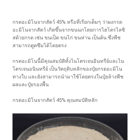
กรดอะมิโนจากสัตว์ 45% หรือที่เรียกเต็มๆ ว่าผงกรด
อะมิโนจากสัตว์ เกิดขึ้นจากขนนกโดยการไฮโดรไลซิ
สด้วยกรด เช่น ขนเป็ด ขนไก่ ขนห่าน เป็นต้น ซึ่งพืช
สามารถดูดซึมได้โดยตรง
กรดอะมิโนนี้มีคุณสมบัติทั้งไนโตรเจนอินทรีย์และไน
โตรเจนอนินทรีย์ เป็นวัตถุดิบหลักของปุ๋ยกรดอะมิโน
ทางใบ และยังสามารถนำมาใช้โดยตรงในปุ๋ยล้างพืช
ผลและปุ๋ยรองพื้น
กรดอะมิโนจากสัตว์ 45% คุณสมบัติหลัก