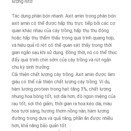
lượng nitơ.
Tác dụng phân bón nhanh. Axit amin trong phân bón
axit amin có thể được hấp thụ trực tiếp bởi các cơ
quan khác nhau của cây trồng, hấp thụ thụ động
hoặc hấp thụ thẩm thấu trong quá trình quang hợp,
và hiệu quả rõ rệt có thể quan sát thấy trong thời
gian ngắn sau khi sử dụng. Đồng thời, nó có thể thúc
đẩy quá trình chín sớm của cây trồng và rút ngắn
chu kỳ sinh trưởng.
Cải thiện chất lượng cây trồng. Axit amin được làm
giàu có thể cải thiện chất lượng cây trồng. Ví dụ,
hàm lượng protein trong hạt tăng 3%, chất lượng
nhung hoa bông tốt, sợi dài hơn; độ ngon miệng của
rau tốt, sợi thô giảm; thời gian ra hoa kéo dài, màu
hoa tươi sáng, hương thơm nồng nàn, hàm lượng
đường trong dưa và quả tăng, phần ăn được nhiều
hơn, khả năng bảo quản tốt.