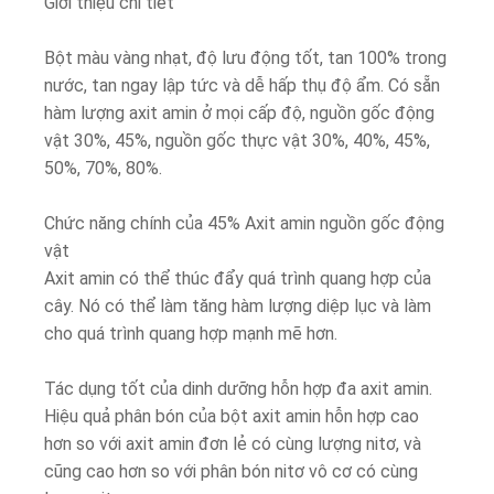
Giới thiệu chi tiết
Bột màu vàng nhạt, độ lưu động tốt, tan 100% trong
nước, tan ngay lập tức và dễ hấp thụ độ ẩm. Có sẵn
hàm lượng axit amin ở mọi cấp độ, nguồn gốc động
vật 30%, 45%, nguồn gốc thực vật 30%, 40%, 45%,
50%, 70%, 80%.
Chức năng chính của 45% Axit amin nguồn gốc động
vật
Axit amin có thể thúc đẩy quá trình quang hợp của
cây. Nó có thể làm tăng hàm lượng diệp lục và làm
cho quá trình quang hợp mạnh mẽ hơn.
Tác dụng tốt của dinh dưỡng hỗn hợp đa axit amin.
Hiệu quả phân bón của bột axit amin hỗn hợp cao
hơn so với axit amin đơn lẻ có cùng lượng nitơ, và
cũng cao hơn so với phân bón nitơ vô cơ có cùng