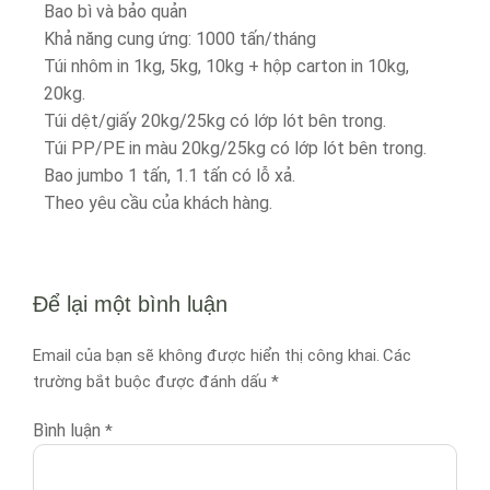
Bao bì và bảo quản
Khả năng cung ứng: 1000 tấn/tháng
Túi nhôm in 1kg, 5kg, 10kg + hộp carton in 10kg,
20kg.
Túi dệt/giấy 20kg/25kg có lớp lót bên trong.
Túi PP/PE in màu 20kg/25kg có lớp lót bên trong.
Bao jumbo 1 tấn, 1.1 tấn có lỗ xả.
Theo yêu cầu của khách hàng.
Để lại một bình luận
Email của bạn sẽ không được hiển thị công khai.
Các
trường bắt buộc được đánh dấu
*
Bình luận
*