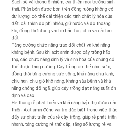
Sạch sẽ và không ô nhiễm, cải thiện môi trường sinh
thái. Phân bón được bón trên đồng ruộng không có
dư lượng, có thể cải thiện các tính chất lý hóa của
đất, cải thiện độ phì nhiêu, giữ nước và độ thoáng
khí, đồng thời đóng vai trò bảo tồn, chín và cải tạo
đất.
Tăng cường chức năng trao đổi chất và khả năng
kháng bệnh. Sau khi axit amin được cây trồng hấp
thụ, các chức năng sinh lý và sinh hóa của chúng có
thể được tăng cường. Cây trồng có thể chín sớm,
đồng thời tăng cường sức sống, khả năng chịu lạnh,
chịu hạn, chịu gió khô nóng, kháng sâu bệnh và khả
năng chống đổ ngã, giúp cây trồng đạt năng suất ổn
định và cao.
Hệ thống rễ phát triển và khả năng hấp thụ được cải
thiện. Axit amin đóng vai trò đặc biệt trong việc thúc
đẩy sự phát triển của rễ cây trồng, giúp rễ phát triển
nhanh, tăng cường rễ thứ cấp, tăng số lượng rễ và