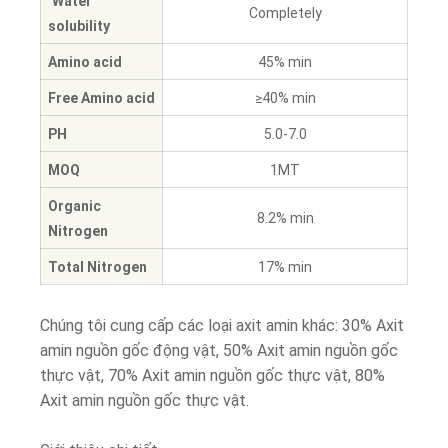
Water
Completely
solubility
Amino acid
45% min
Free Amino acid
≥40% min
PH
5.0-7.0
MOQ
1MT
Organic
8.2% min
Nitrogen
Total Nitrogen
17% min
Chúng tôi cung cấp các loại axit amin khác: 30% Axit
amin nguồn gốc động vật, 50% Axit amin nguồn gốc
thực vật, 70% Axit amin nguồn gốc thực vật, 80%
Axit amin nguồn gốc thực vật.