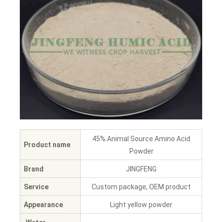
45% Animal Source Amino Acid
Product name
Powder
Brand
JINGFENG
Service
Custom package, OEM product
Appearance
Light yellow powder