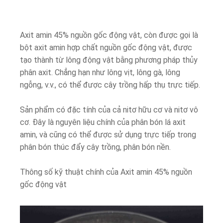
Axit amin 45% nguồn gốc động vật, còn được gọi là
bột axit amin hợp chất nguồn gốc động vật, được
tạo thành từ lông động vật bằng phương pháp thủy
phân axit. Chẳng hạn như lông vịt, lông gà, lông
ngỗng, v.v., có thể được cây trồng hấp thụ trực tiếp.
Sản phẩm có đặc tính của cả nitơ hữu cơ và nitơ vô
cơ. Đây là nguyên liệu chính của phân bón lá axit
amin, và cũng có thể được sử dụng trực tiếp trong
phân bón thúc đẩy cây trồng, phân bón nền.
Thông số kỹ thuật chính của Axit amin 45% nguồn
gốc động vật