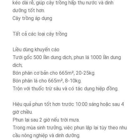
kéo dài rễ, giúp cây trồng hấp thụ nước và dinh
dưỡng tốt hơn.
Cây trồng áp dụng
Tất cả các loại cây trồng
Liều dùng khuyến cáo
Tưới gốc 500 lần dung dịch, phun lá 1000 lần dung
dịch;
Bón phân cơ bản cho 665m², 20-25kg.
Bón phân lá cho 665m², 8-10kg.
Trộn với thuốc trừ sâu và có tác dụng hiệp đồng.
Hiệu quả phun tốt hơn trước 10:00 sáng hoặc sau 4
giờ chiều.
Phun lại sau 2 giờ nếu trời mưa.
Trong mùa sinh trưởng, việc phun lặp lại tùy theo nhu
cầu nông nghiệp và dinh dưỡng.