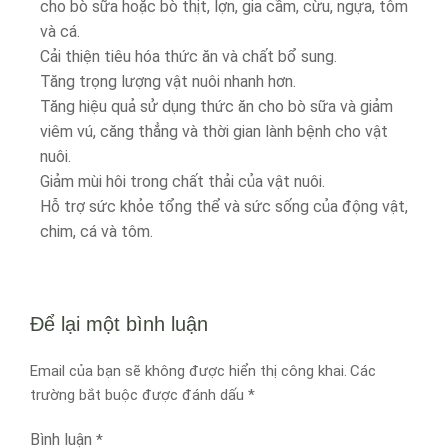
cho bò sữa hoặc bò thịt, lợn, gia cầm, cừu, ngựa, tôm
và cá.
Cải thiện tiêu hóa thức ăn và chất bổ sung.
Tăng trọng lượng vật nuôi nhanh hơn.
Tăng hiệu quả sử dụng thức ăn cho bò sữa và giảm
viêm vú, căng thẳng và thời gian lành bệnh cho vật
nuôi.
Giảm mùi hôi trong chất thải của vật nuôi.
Hỗ trợ sức khỏe tổng thể và sức sống của động vật,
chim, cá và tôm.
Để lại một bình luận
Email của bạn sẽ không được hiển thị công khai.
Các
trường bắt buộc được đánh dấu
*
Bình luận
*