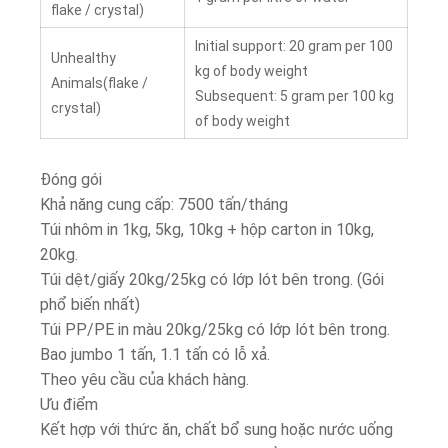
flake / crystal)
Initial support: 20 gram per 100
Unhealthy
kg of body weight
Animals(flake /
Subsequent: 5 gram per 100 kg
crystal)
of body weight
Đóng gói
Khả năng cung cấp: 7500 tấn/tháng
Túi nhôm in 1kg, 5kg, 10kg + hộp carton in 10kg,
20kg.
Túi dệt/giấy 20kg/25kg có lớp lót bên trong. (Gói
phổ biến nhất)
Túi PP/PE in màu 20kg/25kg có lớp lót bên trong.
Bao jumbo 1 tấn, 1.1 tấn có lỗ xả.
Theo yêu cầu của khách hàng.
Ưu điểm
Kết hợp với thức ăn, chất bổ sung hoặc nước uống