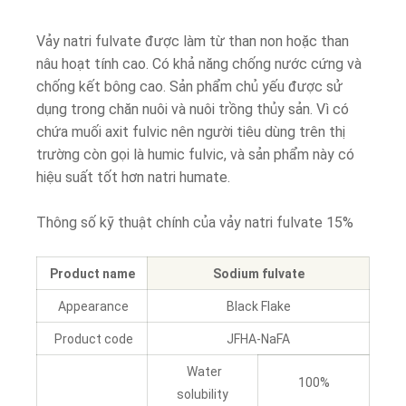
Vảy natri fulvate được làm từ than non hoặc than
nâu hoạt tính cao. Có khả năng chống nước cứng và
chống kết bông cao. Sản phẩm chủ yếu được sử
dụng trong chăn nuôi và nuôi trồng thủy sản. Vì có
chứa muối axit fulvic nên người tiêu dùng trên thị
trường còn gọi là humic fulvic, và sản phẩm này có
hiệu suất tốt hơn natri humate.
Thông số kỹ thuật chính của vảy natri fulvate 15%
Product name
Sodium fulvate
Appearance
Black Flake
Product code
JFHA-NaFA
Water
100%
solubility