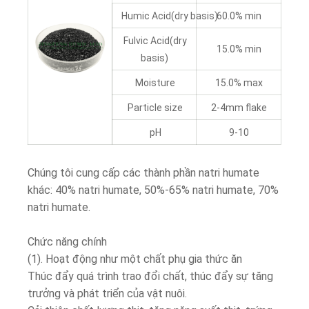
Humic Acid(dry basis)
60.0% min
Fulvic Acid(dry
15.0% min
basis)
Moisture
15.0% max
Particle size
2-4mm flake
pH
9-10
Chúng tôi cung cấp các thành phần natri humate
khác: 40% natri humate, 50%-65% natri humate, 70%
natri humate.
Chức năng chính
(1). Hoạt động như một chất phụ gia thức ăn
Thúc đẩy quá trình trao đổi chất, thúc đẩy sự tăng
trưởng và phát triển của vật nuôi.