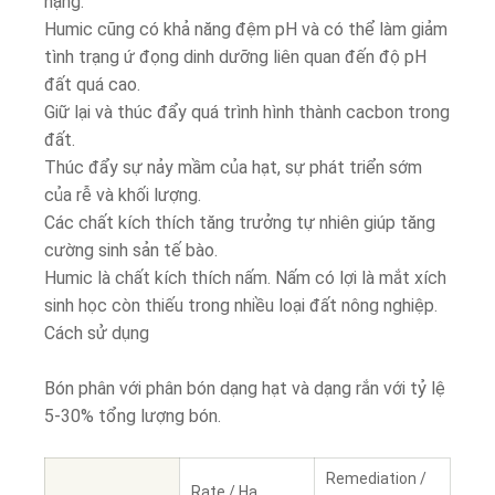
nặng.
Humic cũng có khả năng đệm pH và có thể làm giảm
tình trạng ứ đọng dinh dưỡng liên quan đến độ pH
đất quá cao.
Giữ lại và thúc đẩy quá trình hình thành cacbon trong
đất.
Thúc đẩy sự nảy mầm của hạt, sự phát triển sớm
của rễ và khối lượng.
Các chất kích thích tăng trưởng tự nhiên giúp tăng
cường sinh sản tế bào.
Humic là chất kích thích nấm. Nấm có lợi là mắt xích
sinh học còn thiếu trong nhiều loại đất nông nghiệp.
Cách sử dụng
Bón phân với phân bón dạng hạt và dạng rắn với tỷ lệ
5-30% tổng lượng bón.
Remediation /
Rate / Ha