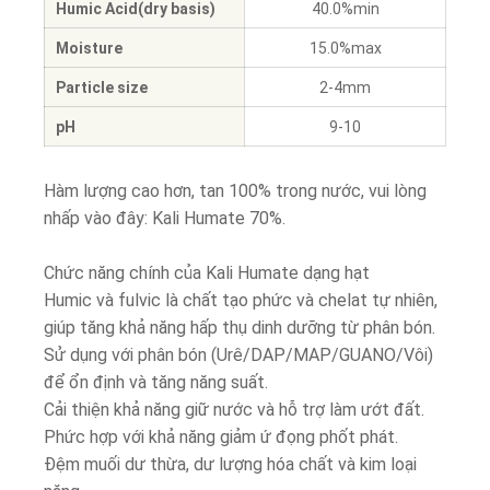
Humic Acid(dry basis)
40.0%min
Moisture
15.0%max
Particle size
2-4mm
pH
9-10
Hàm lượng cao hơn, tan 100% trong nước, vui lòng
nhấp vào đây: Kali Humate 70%.
Chức năng chính của Kali Humate dạng hạt
Humic và fulvic là chất tạo phức và chelat tự nhiên,
giúp tăng khả năng hấp thụ dinh dưỡng từ phân bón.
Sử dụng với phân bón (Urê/DAP/MAP/GUANO/Vôi)
để ổn định và tăng năng suất.
Cải thiện khả năng giữ nước và hỗ trợ làm ướt đất.
Phức hợp với khả năng giảm ứ đọng phốt phát.
Đệm muối dư thừa, dư lượng hóa chất và kim loại