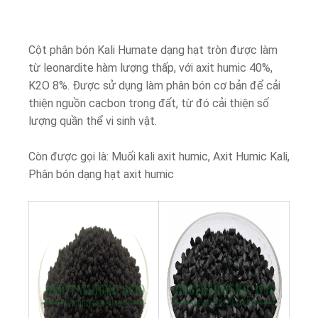
Cột phân bón Kali Humate dạng hạt tròn được làm
từ leonardite hàm lượng thấp, với axit humic 40%,
K2O 8%. Được sử dụng làm phân bón cơ bản để cải
thiện nguồn cacbon trong đất, từ đó cải thiện số
lượng quần thể vi sinh vật.
Còn được gọi là: Muối kali axit humic, Axit Humic Kali,
Phân bón dạng hạt axit humic