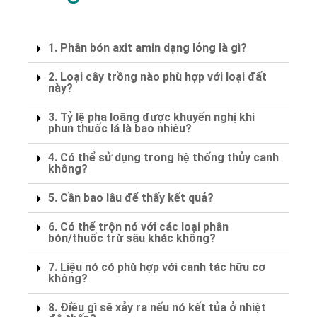
1. Phân bón axit amin dạng lỏng là gì?
2. Loại cây trồng nào phù hợp với loại đất
này?
3. Tỷ lệ pha loãng được khuyến nghị khi
phun thuốc lá là bao nhiêu?
4. Có thể sử dụng trong hệ thống thủy canh
không?
5. Cần bao lâu để thấy kết quả?
6. Có thể trộn nó với các loại phân
bón/thuốc trừ sâu khác không?
7. Liệu nó có phù hợp với canh tác hữu cơ
không?
8. Điều gì sẽ xảy ra nếu nó kết tủa ở nhiệt