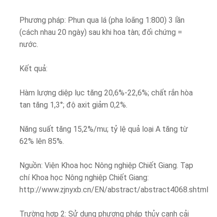
Phương pháp: Phun qua lá (pha loãng 1:800) 3 lần
(cách nhau 20 ngày) sau khi hoa tàn; đối chứng =
nước.
Kết quả:
Hàm lượng diệp lục tăng 20,6%-22,6%; chất rắn hòa
tan tăng 1,3°; độ axit giảm 0,2%.
Năng suất tăng 15,2%/mu; tỷ lệ quả loại A tăng từ
62% lên 85%.
Nguồn: Viện Khoa học Nông nghiệp Chiết Giang. Tạp
chí Khoa học Nông nghiệp Chiết Giang:
http://www.zjnyxb.cn/EN/abstract/abstract4068.shtml
Trường hợp 2: Sử dụng phương pháp thủy canh cải