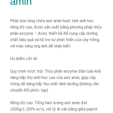
amin
Phân bón lỏng chứa axit amin hoạt tính sinh học
nồng độ cao, được sản xuất bằng phương pháp thủy
phân enzyme – được thiết kế để cung cấp dưỡng
chất hiệu quả và hỗ trợ sự phát triển của cây trồng,
với màu vàng óng ánh dễ nhận biết.
Ưu điểm cốt lõi
Quy trình vượt trội: Thủy phân enzyme đảm bảo khả
năng hấp thụ sinh học cao của axit amin, giúp cây
trồng dễ dàng hấp thụ chất dinh dưỡng (không cần
chuyển đổi phức tạp).
Nồng độ cao: Tổng hàm lượng axit amin đạt
≥500g/L (50% w/v), với tỷ lệ cân bằng giữa peptit