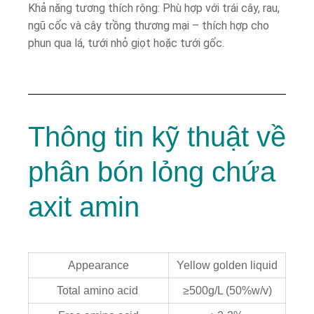
Khả năng tương thích rộng: Phù hợp với trái cây, rau,
ngũ cốc và cây trồng thương mại – thích hợp cho
phun qua lá, tưới nhỏ giọt hoặc tưới gốc.
Thông tin kỹ thuật về
phân bón lỏng chứa
axit amin
Appearance
Yellow golden liquid
Total amino acid
≥500g/L (50%w/v)