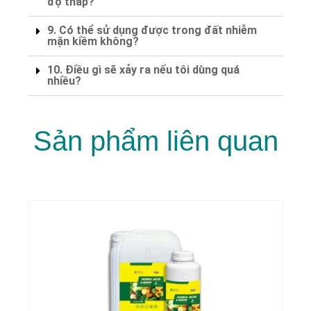
độ thấp?
9. Có thể sử dụng được trong đất nhiễm
mặn kiềm không?
10. Điều gì sẽ xảy ra nếu tôi dùng quá
nhiều?
Sản phẩm liên quan