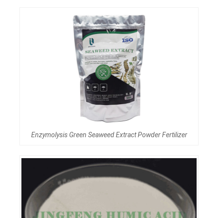
Enzymolysis Green Seaweed Extract Powder Fertilizer​