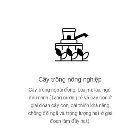
Cây trồng nông nghiệp
Cây trồng ngoài đồng: Lúa mì, lúa, ngô,
đậu nành (Tăng cường rễ và cây con ở
giai đoạn cây con; cải thiện khả năng
chống đổ ngã và trọng lượng hạt ở giai
đoạn làm đầy hạt).