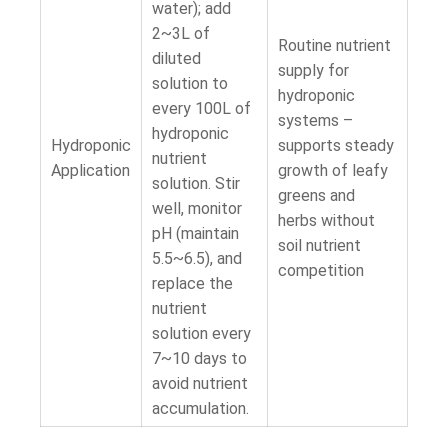
water); add
2~3L of
Routine nutrient
diluted
supply for
solution to
hydroponic
every 100L of
systems –
hydroponic
Hydroponic
supports steady
nutrient
Application
growth of leafy
solution. Stir
greens and
well, monitor
herbs without
pH (maintain
soil nutrient
5.5~6.5), and
competition
replace the
nutrient
solution every
7~10 days to
avoid nutrient
accumulation.