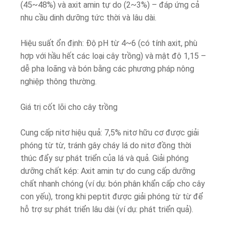
(45~48%) và axit amin tự do (2~3%) – đáp ứng cả
nhu cầu dinh dưỡng tức thời và lâu dài.
Hiệu suất ổn định: Độ pH từ 4~6 (có tính axit, phù
hợp với hầu hết các loại cây trồng) và mật độ 1,15 –
dễ pha loãng và bón bằng các phương pháp nông
nghiệp thông thường.
Giá trị cốt lõi cho cây trồng
Cung cấp nitơ hiệu quả: 7,5% nitơ hữu cơ được giải
phóng từ từ, tránh gây cháy lá do nitơ đồng thời
thúc đẩy sự phát triển của lá và quả. Giải phóng
dưỡng chất kép: Axit amin tự do cung cấp dưỡng
chất nhanh chóng (ví dụ: bón phân khẩn cấp cho cây
con yếu), trong khi peptit được giải phóng từ từ để
hỗ trợ sự phát triển lâu dài (ví dụ: phát triển quả).