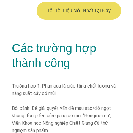
Tải Tài Liệu Mới Nhất Tại Đây
Các trường hợp
thành công
Trường hợp 1: Phun qua lá giúp tăng chất lượng và
năng suất cây có múi
Bối cảnh: Để giải quyết vấn đề màu sắc/độ ngọt
không đồng đều của giống có múi “Hongmeiren”,
Viện Khoa học Nông nghiệp Chiết Giang đã thử
nghiệm sản phẩm.