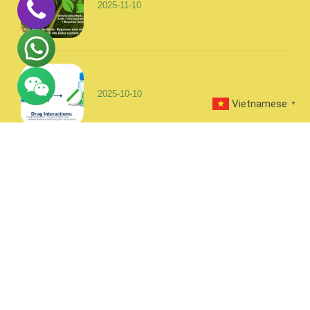
2025-11-10
2025-10-10
Vietnamese
▼
Primary Navigation
Reture / Warranty Policy
Carbon Sequestration
Proposed Framework for Exclusive Fertilizer Agents