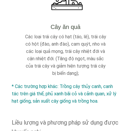
Cây ăn quả
Các loại trái cây có hạt (táo, lê), trái cây
có hột (đào, anh đào), cam quýt, nho và
các loại quả mọng, trái cây nhiệt đới và
cận nhiệt đới. (Tăng độ ngọt, màu sắc
của trái cây và giảm hiện tượng trái cây
bị biến dạng);
* Các trường hợp khác: Trồng cây thủy canh, canh
tác trên giá thể, phủ xanh bãi cỏ và cảnh quan, xử lý
hạt giống, sản xuất cây giống và trồng hoa.
Liều lượng và phương pháp sử dụng được