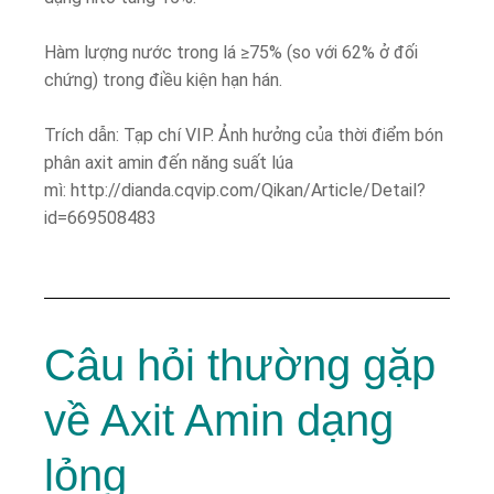
Hàm lượng nước trong lá ≥75% (so với 62% ở đối
chứng) trong điều kiện hạn hán.
Trích dẫn: Tạp chí VIP. Ảnh hưởng của thời điểm bón
phân axit amin đến năng suất lúa
mì: http://dianda.cqvip.com/Qikan/Article/Detail?
id=669508483
Câu hỏi thường gặp
về Axit Amin dạng
lỏng