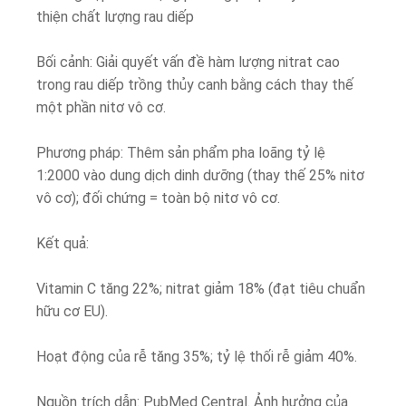
thiện chất lượng rau diếp
Bối cảnh: Giải quyết vấn đề hàm lượng nitrat cao
trong rau diếp trồng thủy canh bằng cách thay thế
một phần nitơ vô cơ.
Phương pháp: Thêm sản phẩm pha loãng tỷ lệ
1:2000 vào dung dịch dinh dưỡng (thay thế 25% nitơ
vô cơ); đối chứng = toàn bộ nitơ vô cơ.
Kết quả:
Vitamin C tăng 22%; nitrat giảm 18% (đạt tiêu chuẩn
hữu cơ EU).
Hoạt động của rễ tăng 35%; tỷ lệ thối rễ giảm 40%.
Nguồn trích dẫn: PubMed Central. Ảnh hưởng của