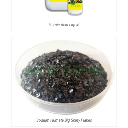
Humic Acid Liquid
Sodium Humate Big Shiny Flakes​