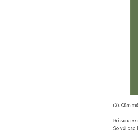
(3). Cầm máu
Bổ sung axi
So với các 