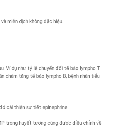
o và miễn dịch không đặc hiệu.
au. Ví dụ như tỷ lệ chuyển đổi tế bào lympho T
hân chàm tăng tế bào lympho B, bệnh nhân tiểu
đó cải thiện sự tiết epinephrine.
AMP trong huyết tương cũng được điều chỉnh về