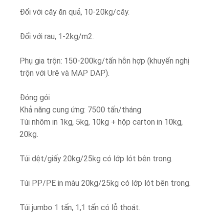
Đối với cây ăn quả, 10-20kg/cây.
Đối với rau, 1-2kg/m2.
Phụ gia trộn: 150-200kg/tấn hỗn hợp (khuyến nghị
trộn với Urê và MAP DAP).
Đóng gói
Khả năng cung ứng: 7500 tấn/tháng
Túi nhôm in 1kg, 5kg, 10kg + hộp carton in 10kg,
20kg.
Túi dệt/giấy 20kg/25kg có lớp lót bên trong.
Túi PP/PE in màu 20kg/25kg có lớp lót bên trong.
Túi jumbo 1 tấn, 1,1 tấn có lỗ thoát.