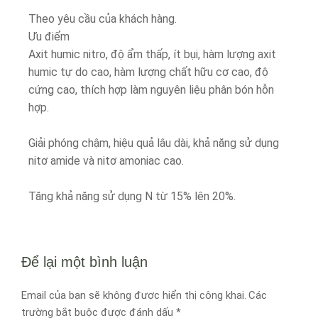
Theo yêu cầu của khách hàng.
Ưu điểm
Axit humic nitro, độ ẩm thấp, ít bụi, hàm lượng axit
humic tự do cao, hàm lượng chất hữu cơ cao, độ
cứng cao, thích hợp làm nguyên liệu phân bón hỗn
hợp.
Giải phóng chậm, hiệu quả lâu dài, khả năng sử dụng
nitơ amide và nitơ amoniac cao.
Tăng khả năng sử dụng N từ 15% lên 20%.
Để lại một bình luận
Email của bạn sẽ không được hiển thị công khai.
Các
trường bắt buộc được đánh dấu
*