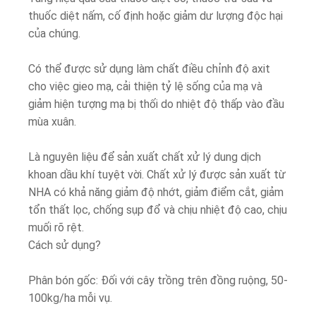
thuốc diệt nấm, cố định hoặc giảm dư lượng độc hại
của chúng.
Có thể được sử dụng làm chất điều chỉnh độ axit
cho việc gieo mạ, cải thiện tỷ lệ sống của mạ và
giảm hiện tượng mạ bị thối do nhiệt độ thấp vào đầu
mùa xuân.
Là nguyên liệu để sản xuất chất xử lý dung dịch
khoan dầu khí tuyệt vời. Chất xử lý được sản xuất từ
​​NHA có khả năng giảm độ nhớt, giảm điểm cắt, giảm
tổn thất lọc, chống sụp đổ và chịu nhiệt độ cao, chịu
muối rõ rệt.
Cách sử dụng?
Phân bón gốc: Đối với cây trồng trên đồng ruộng, 50-
100kg/ha mỗi vụ.