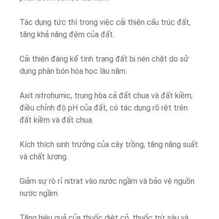
Tác dụng tức thì trong việc cải thiện cấu trúc đất,
tăng khả năng đệm của đất.
Cải thiện đáng kể tình trạng đất bị nén chặt do sử
dụng phân bón hóa học lâu năm.
Axit nitrohumic, trung hòa cả đất chua và đất kiềm;
điều chỉnh độ pH của đất, có tác dụng rõ rệt trên
đất kiềm và đất chua.
Kích thích sinh trưởng của cây trồng, tăng năng suất
và chất lượng.
Giảm sự rò rỉ nitrat vào nước ngầm và bảo vệ nguồn
nước ngầm.
Tăng hiệu quả của thuốc diệt cỏ, thuốc trừ sâu và