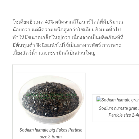
โซเดียมฮิวเมต 40% ผลิตจากลีโอนาร์ไดต์ที่มีปริมาณ
น้อยกว่า แต่มีความหนืดสูงกว่าโซเดียมฮิวเมตทั่วไป
ทำให้มีขนาดเกล็ดใหญ่กว่า เนื่องจากเป็นผลิตภัณฑ์ที่
มีต้นทุนต่ำ จึงนิยมนำไปใช้เป็นอาหารสัตว์ การเพาะ
เลี้ยงสัตว์น้ำ และเซรามิกส์เป็นส่วนใหญ่
Sodium humate granule
Particle size 2
Sodium humate big flakes Particle
size 3-5mm