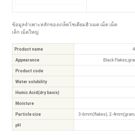
ข้อมูลจำเพาะหลักของเกล็ดโซเดียมฮิวเมต เม็ด เม็ด
เล็ก เม็ดใหญ่
Product name
4
Appearance
Black Flakes,gran
Product code
Water solubility
Humic Acid(dry basis)
Moisture
Particle size
3-6mm(flakes), 2-4mm(granules
pH