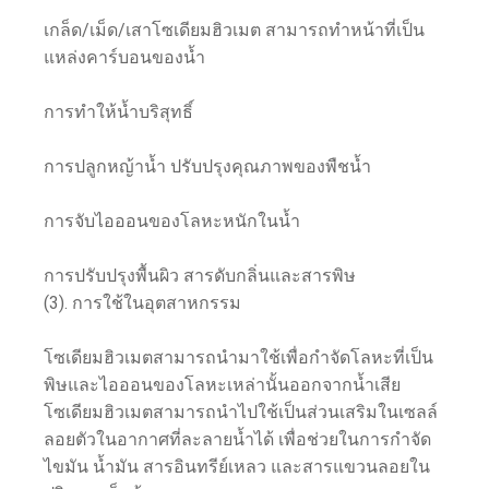
เกล็ด/เม็ด/เสาโซเดียมฮิวเมต สามารถทำหน้าที่เป็น
แหล่งคาร์บอนของน้ำ
การทำให้น้ำบริสุทธิ์
การปลูกหญ้าน้ำ ปรับปรุงคุณภาพของพืชน้ำ
การจับไอออนของโลหะหนักในน้ำ
การปรับปรุงพื้นผิว สารดับกลิ่นและสารพิษ
(3). การใช้ในอุตสาหกรรม
โซเดียมฮิวเมตสามารถนำมาใช้เพื่อกำจัดโลหะที่เป็น
พิษและไอออนของโลหะเหล่านั้นออกจากน้ำเสีย
โซเดียมฮิวเมตสามารถนำไปใช้เป็นส่วนเสริมในเซลล์
ลอยตัวในอากาศที่ละลายน้ำได้ เพื่อช่วยในการกำจัด
ไขมัน น้ำมัน สารอินทรีย์เหลว และสารแขวนลอยใน