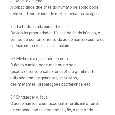
2. Desintoxicação
A capacidade quelante do humato de sódio pode
reduzir o teor de iões de metais pesados ​​na água.
3. Efeito de sombreamento
Devido às propriedades físicas do ácido húmico, o
tempo de sombreamento do ácido húmico puro é de
apenas um ou dois dias, no máximo.
4.º Melhorar a qualidade do solo
O ácido húmico pode melhorar o solo
(especialmente o solo arenoso) e é geralmente
utilizado com oxigenantes, antídotos,
desinfetantes, preparações bacterianas, etc.
5.º Enriquecer a água
O ácido húmico é um excelente fertilizante fonte
de carbono após a decomposição, o que pode