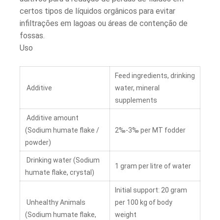
certos tipos de líquidos orgânicos para evitar
infiltrações em lagoas ou áreas de contenção de
fossas.
Uso
Feed ingredients, drinking
Additive
water, mineral
supplements
Additive amount
(Sodium humate flake /
2‰-3‰ per MT fodder
powder)
Drinking water (Sodium
1 gram per litre of water
humate flake, crystal)
Initial support: 20 gram
Unhealthy Animals
per 100 kg of body
(Sodium humate flake,
weight