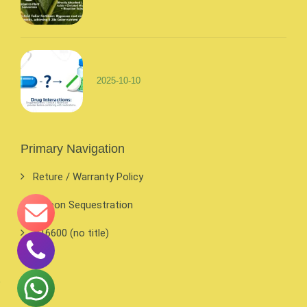
2025-10-10
Primary Navigation
Reture / Warranty Policy
Carbon Sequestration
#16600 (no title)