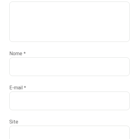
Nome
*
E-mail
*
Site