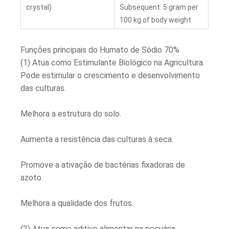
crystal)
Subsequent: 5 gram per
100 kg of body weight
Funções principais do Humato de Sódio 70%
(1) Atua como Estimulante Biológico na Agricultura
Pode estimular o crescimento e desenvolvimento
das culturas.
Melhora a estrutura do solo.
Aumenta a resistência das culturas à seca.
Promove a ativação de bactérias fixadoras de
azoto.
Melhora a qualidade dos frutos.
(2) Atua como aditivo alimentar na pecuária