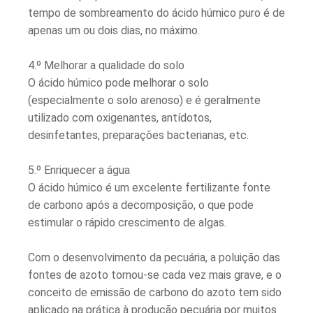
tempo de sombreamento do ácido húmico puro é de
apenas um ou dois dias, no máximo.
4.º Melhorar a qualidade do solo
O ácido húmico pode melhorar o solo
(especialmente o solo arenoso) e é geralmente
utilizado com oxigenantes, antídotos,
desinfetantes, preparações bacterianas, etc.
5.º Enriquecer a água
O ácido húmico é um excelente fertilizante fonte
de carbono após a decomposição, o que pode
estimular o rápido crescimento de algas.
Com o desenvolvimento da pecuária, a poluição das
fontes de azoto tornou-se cada vez mais grave, e o
conceito de emissão de carbono do azoto tem sido
aplicado na prática à produção pecuária por muitos