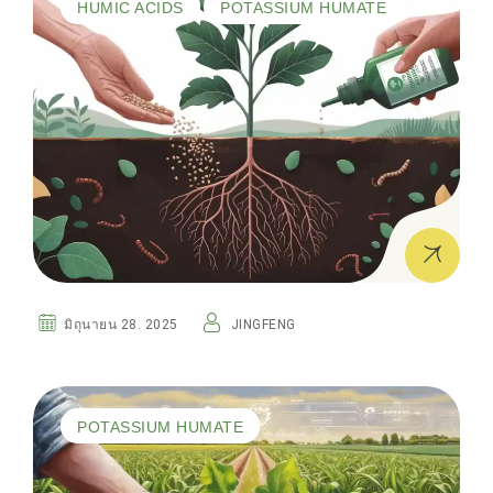
HUMIC ACIDS
POTASSIUM HUMATE
มิถุนายน 28. 2025
JINGFENG
POTASSIUM HUMATE