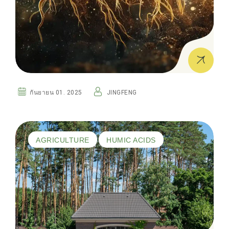
กันยายน 01. 2025
JINGFENG
AGRICULTURE
HUMIC ACIDS