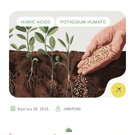
HUMIC ACIDS
POTASSIUM HUMATE
มิถุนายน 28. 2025
JINGFENG