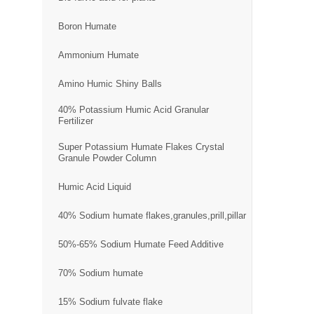
Boron Humate
Ammonium Humate
Amino Humic Shiny Balls
40% Potassium Humic Acid Granular
Fertilizer
Super Potassium Humate Flakes Crystal
Granule Powder Column
Humic Acid Liquid
40% Sodium humate flakes,granules,prill,pillar
50%-65% Sodium Humate Feed Additive
70% Sodium humate
15% Sodium fulvate flake