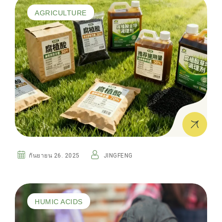
AGRICULTURE
กันยายน 26. 2025
JINGFENG
HUMIC ACIDS