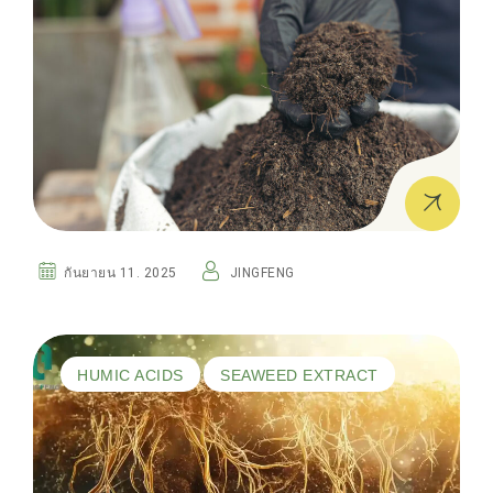
กันยายน 11. 2025
JINGFENG
HUMIC ACIDS
SEAWEED EXTRACT