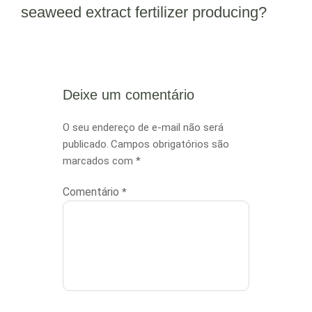
seaweed extract fertilizer producing?
Deixe um comentário
O seu endereço de e-mail não será
publicado.
Campos obrigatórios são
marcados com
*
Comentário
*