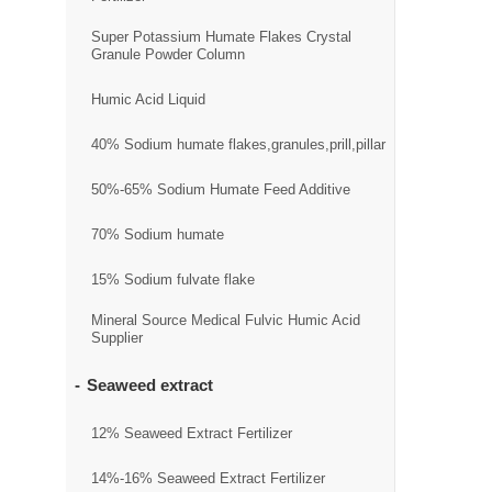
Super Potassium Humate Flakes Crystal
Granule Powder Column
Humic Acid Liquid
40% Sodium humate flakes,granules,prill,pillar
50%-65% Sodium Humate Feed Additive
70% Sodium humate
15% Sodium fulvate flake
Mineral Source Medical Fulvic Humic Acid
Supplier
Seaweed extract
12% Seaweed Extract Fertilizer
14%-16% Seaweed Extract Fertilizer