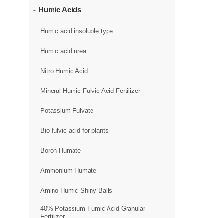
Humic Acids
Humic acid insoluble type
Humic acid urea
Nitro Humic Acid
Mineral Humic Fulvic Acid Fertilizer
Potassium Fulvate
Bio fulvic acid for plants
Boron Humate
Ammonium Humate
Amino Humic Shiny Balls
40% Potassium Humic Acid Granular
Fertilizer