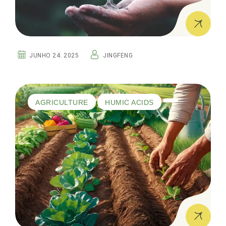
JUNHO 24. 2025
JINGFENG
AGRICULTURE
HUMIC ACIDS