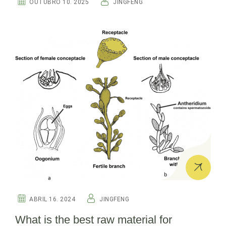
OUTUBRO 10. 2025
JINGFENG
ABRIL 16. 2024
JINGFENG
What is the best raw material for